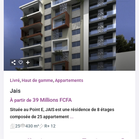
Livré
,
Haut de gamme
,
Appartements
Jais
39 Millions FCFA
À partir de
Située au Point E, JAIS est une résidence de 8 étages
composée de 25 appartement
...
25
430 m²
R+ 12