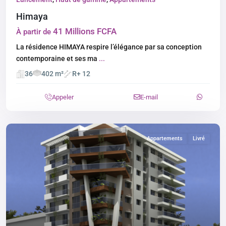
Himaya
41 Millions FCFA
À partir de
La résidence HIMAYA respire l’élégance par sa conception
contemporaine et ses ma
...
36
402 m²
R+ 12
Appeler
E-mail
Appartements
Livré