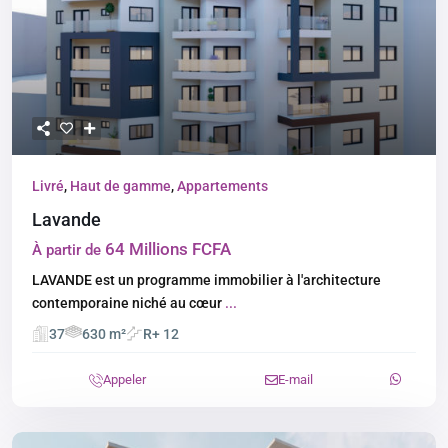
Livré
,
Haut de gamme
,
Appartements
Lavande
64 Millions FCFA
À partir de
LAVANDE est un programme immobilier à l'architecture
contemporaine niché au cœur
...
37
630 m²
R+ 12
Appeler
E-mail