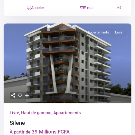
Appeler
E-mail
Appartements
Livré
Livré
,
Haut de gamme
,
Appartements
Silene
39 Millions FCFA
À partir de