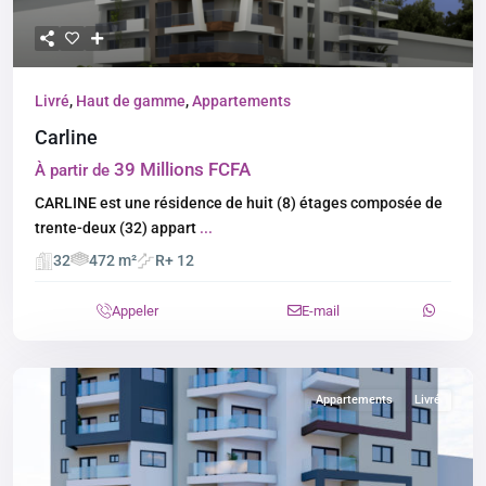
Livré
,
Haut de gamme
,
Appartements
Carline
39 Millions FCFA
À partir de
CARLINE est une résidence de huit (8) étages composée de
trente-deux (32) appart
...
32
472 m²
R+ 12
Appeler
E-mail
Appartements
Livré