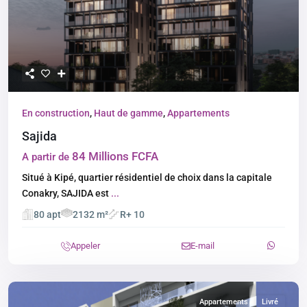
En construction
,
Haut de gamme
,
Appartements
Sajida
84 Millions FCFA
A partir de
Situé à Kipé, quartier résidentiel de choix dans la capitale
Conakry, SAJIDA est
...
80 apt
2132 m²
R+ 10
Appeler
E-mail
Appartements
Livré