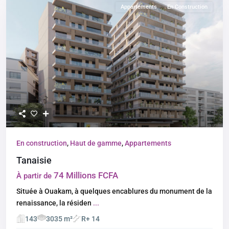
Appartements
En Construction
En construction
,
Haut de gamme
,
Appartements
Tanaisie
74 Millions FCFA
À partir de
Située à Ouakam, à quelques encablures du monument de la
renaissance, la résiden
...
143
3035 m²
R+ 14