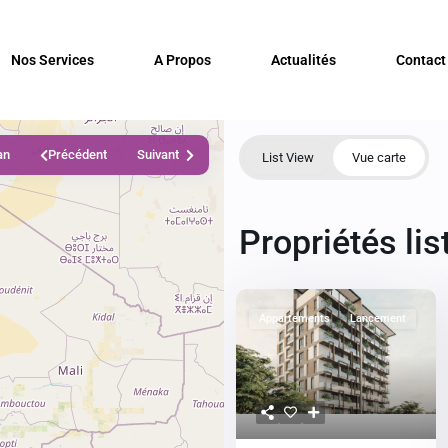
Nos Services
A Propos
Actualités
Contact
an
Précédent
Suivant
List View
Vue carte
Propriétés l
Appartements
Lancement