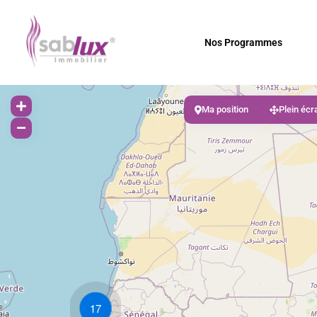
Nos Programmes
Ma position
Plein écr
17