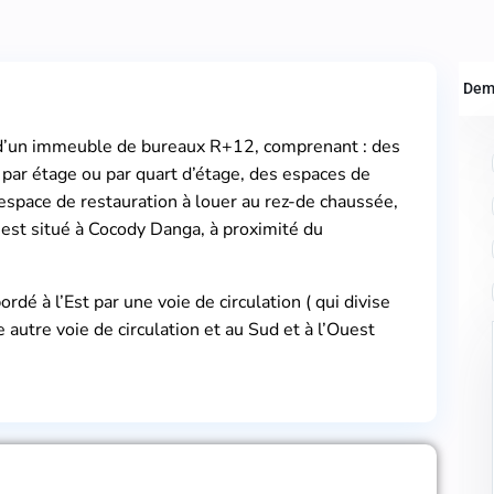
Dem
 d’un immeuble de bureaux R+12, comprenant : des
par étage ou par quart d’étage, des espaces de
space de restauration à louer au rez-de chaussée,
est situé à Cocody Danga, à proximité du
rdé à l’Est par une voie de circulation ( qui divise
e autre voie de circulation et au Sud et à l’Ouest