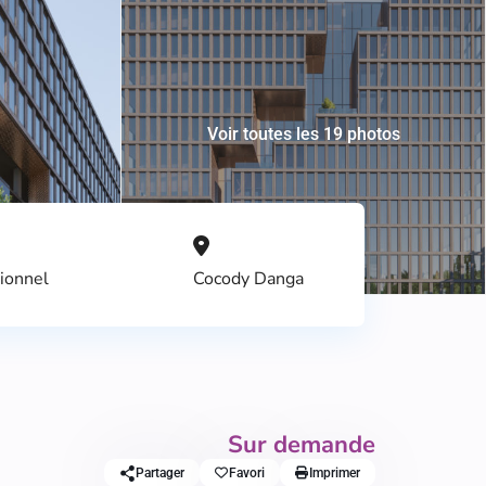
Voir toutes les 19 photos
ionnel
Cocody Danga
Sur demande
Partager
Favori
Imprimer