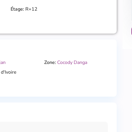
Étage:
R+12
jan
Zone:
Cocody Danga
d'Ivoire