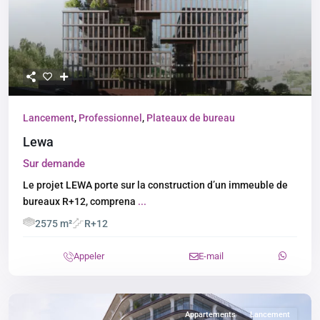
Lancement
,
Professionnel
,
Plateaux de bureau
Lewa
Sur demande
Le projet LEWA porte sur la construction d’un immeuble de
bureaux R+12, comprena
...
2575 m²
R+12
Appeler
E-mail
Appartements
Lancement