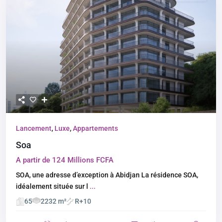
Lancement
,
Luxe
,
Appartements
Soa
A partir de 124 Millions FCFA
SOA, une adresse d’exception à Abidjan La résidence SOA,
idéalement située sur l
...
65
2232 m²
R+10