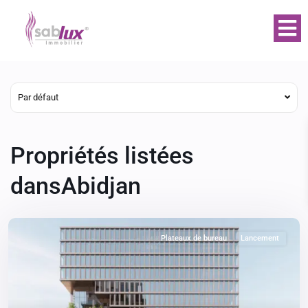
Par défaut
Propriétés listées
dansAbidjan
Plateaux de bureau
Lancement