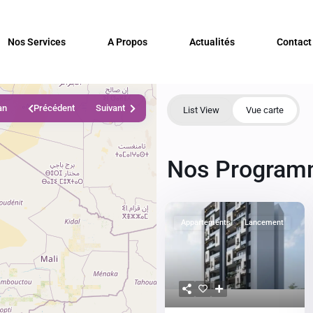
Nos Services
A Propos
Actualités
Contact
an
Précédent
Suivant
List View
Vue carte
Nos Program
Appartements
Lancement