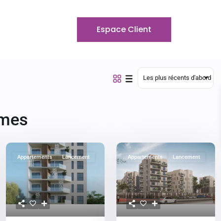
Espace Client
Les plus récents d'abord
mes
Appartements
Lancement
Appartements
Lancement