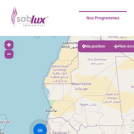
Nos Programmes
Ma position
Plein écr
66