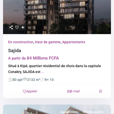
En construction
,
Haut de gamme
,
Appartements
Sajida
84 Millions FCFA
A partir de
Situé à Kipé, quartier résidentiel de choix dans la capitale
Conakry, SAJIDA est
...
80 apt
2132 m²
R+ 10
Appeler
E-mail
Appartements
En Construction