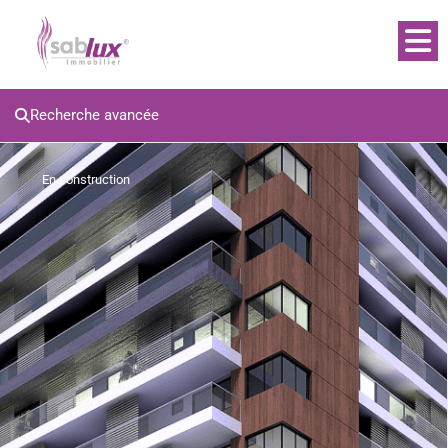
Recherche avancée
En construction