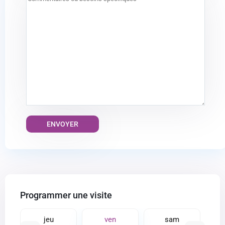
Alternative:
Programmer une visite
jeu
ven
sam