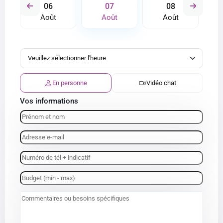
06
07
08
Août
Août
Août
En personne
Vidéo chat
Vos informations