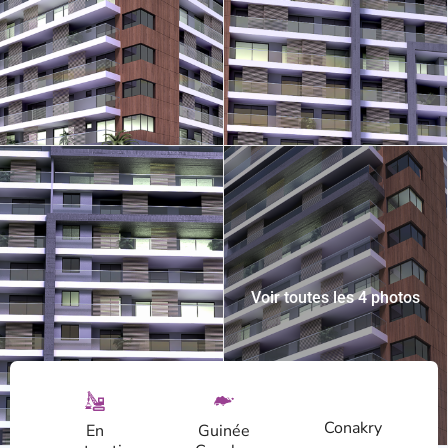
Voir toutes les 4 photos
Conakry
En
Guinée