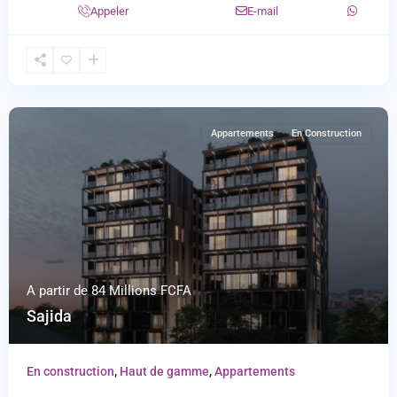
Appeler
E-mail
Appartements
En Construction
A partir de
84 Millions FCFA
Sajida
En construction
,
Haut de gamme
,
Appartements