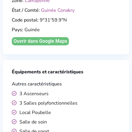
Zone:
Camayenne
État / Comté:
Guinée Conakry
Code postal:
9°31'59.9"N
Pays:
Guinée
Ouvrir dans Google Maps
Équipements et caractéristiques
Autres caractéristiques
3 Ascenseurs
3 Salles polyfonctionnelles
Local Poubelle
Salle de soin
Salle de sport