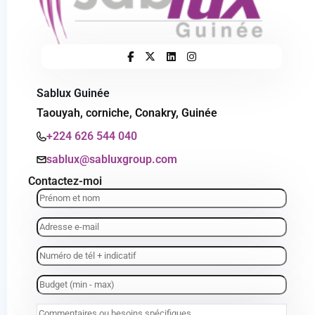
Sablux Guinée
Taouyah, corniche, Conakry, Guinée
+224 626 544 040
sablux@sabluxgroup.com
Contactez-moi