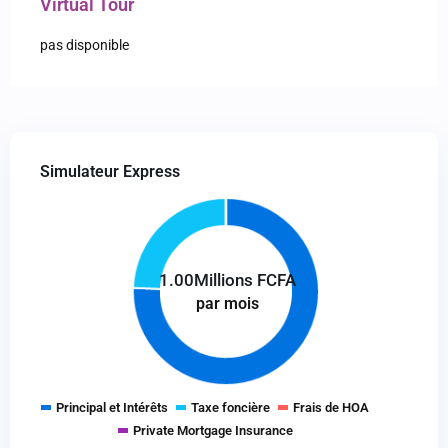
Virtual Tour
pas disponible
Simulateur Express
1.00
Millions FCFA
par mois
Principal et Intérêts
Taxe foncière
Frais de HOA
Private Mortgage Insurance