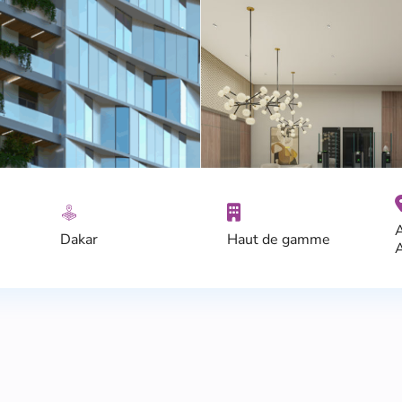
Dakar
Haut de gamme
A