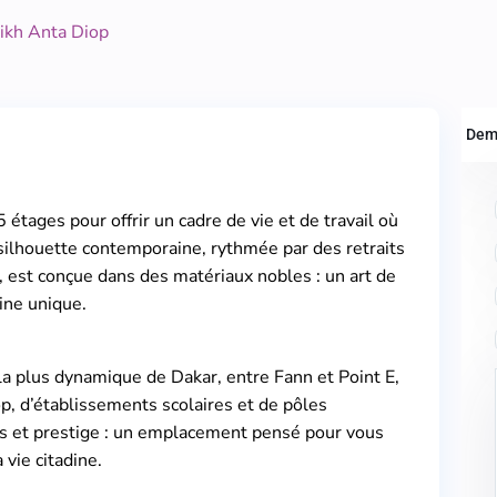
ikh Anta Diop
Dem
 étages pour offrir un cadre de vie et de travail où
 silhouette contemporaine, rythmée par des retraits
 est conçue dans des matériaux nobles : un art de
aine unique.
la plus dynamique de Dakar, entre Fann et Point E,
p, d’établissements scolaires et de pôles
ccès et prestige : un emplacement pensé pour vous
vie citadine.