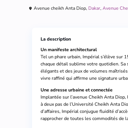
Avenue cheikh Anta Diop,
Dakar
,
Avenue Che
La description
Un manifeste architectural
Tel un phare urbain, Impérial s’élève sur 15
chaque détail sublime votre quotidien. Sa
élégants et des jeux de volumes maîtrisés,
vivre raffiné qui affirme une signature urb
Une adresse urbaine et connectée
Implantée sur l’avenue Cheikh Anta Diop, 
à deux pas de l’Université Cheikh Anta Dio
d’affaires, Impérial conjugue fluidité d’a
rapprocher de toutes les commodités de la 