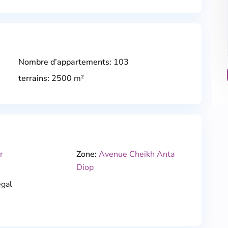
Nombre d’appartements:
103
terrains:
2500 m²
r
Zone:
Avenue Cheikh Anta
Diop
gal