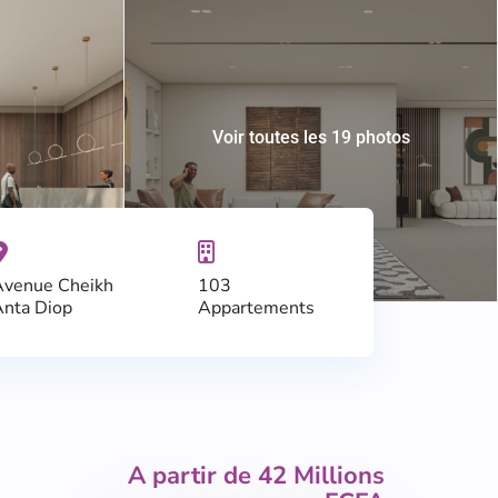
Voir toutes les 19 photos
Avenue Cheikh
103
nta Diop
Appartements
A partir de 42 Millions