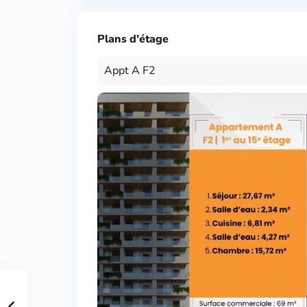
Plans d'étage
Appt A F2