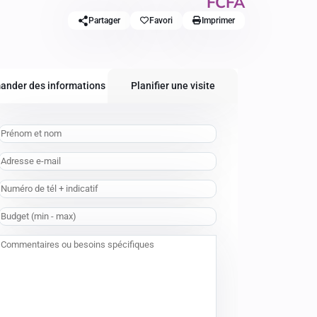
FCFA
Partager
Favori
Imprimer
ander des informations
Planifier une visite