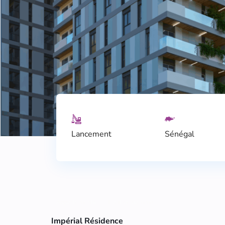
Lancement
Sénégal
Appartements
Haut de gamme
Impérial Résidence