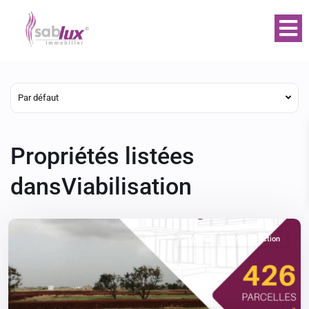
Par défaut
Propriétés listées
dansViabilisation
Terrains
En Construction