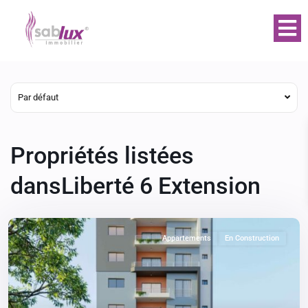
Par défaut
Propriétés listées
dansLiberté 6 Extension
Appartements
En Construction