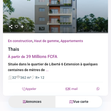
En construction
,
Haut de gamme
,
Appartements
Thais
39 Millions FCFA
À partir de
Située dans le quartier de Liberté 6 Extension à quelques
centaines de mètres de
...
32
362 m²
R+ 12
Appeler
E-mail
Annonces
Vue carte